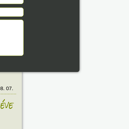
8. 07.
éve
8. 07.
éve
8. 07.
éve