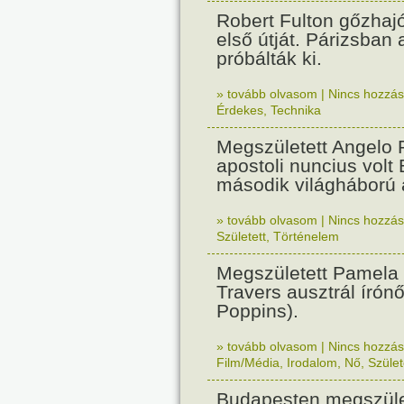
Robert Fulton gőzhaj
első útját. Párizsban
próbálták ki.
» tovább olvasom
|
Nincs hozzász
Érdekes
,
Technika
Megszületett Angelo R
apostoli nuncius volt
második világháború a
» tovább olvasom
|
Nincs hozzász
Született
,
Történelem
Megszületett Pamela
Travers ausztrál írón
Poppins).
» tovább olvasom
|
Nincs hozzász
Film/Média
,
Irodalom
,
Nő
,
Szület
Budapesten megszület