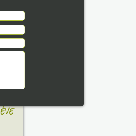
8. 07.
éve
8. 07.
éve
8. 07.
éve