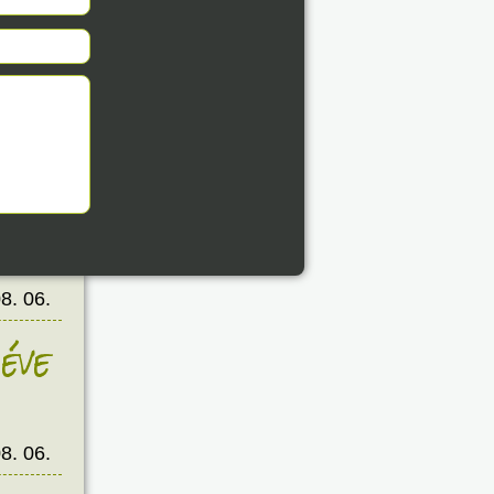
éve
8. 06.
éve
8. 06.
éve
8. 06.