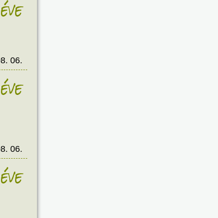
éve
8. 06.
éve
8. 06.
éve