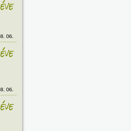
éve
8. 06.
éve
8. 06.
éve