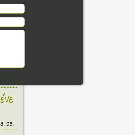
éve
8. 06.
éve
8. 06.
éve
8. 06.