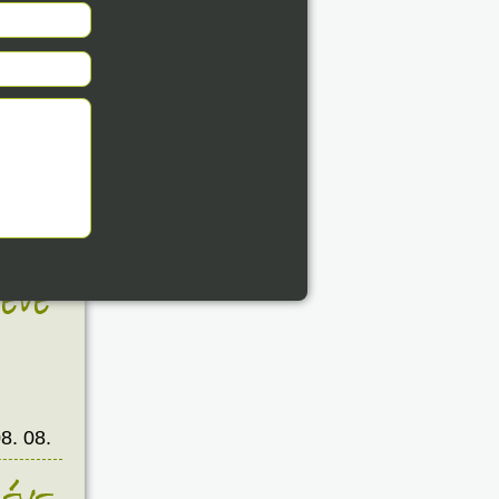
8. 08.
éve
8. 08.
éve
8. 08.