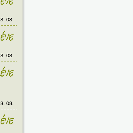
éve
8. 08.
éve
8. 08.
éve
8. 08.
éve