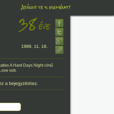
Ajánlj te is eseményt!
38
éve
éve
1988. 11. 18.
8. 08.
éve
eatles A Hard Days Night című
Love volt.
ez a bejegyzéshez.
8. 08.
éve