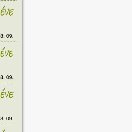
éve
8. 09.
éve
8. 09.
éve
8. 09.