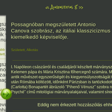
«
Augusztus 8
»
236
született Kölcsey Ferenc költő,
Possagnóban megszületett Antonio
itikus, akadémikus, a reformkor
Canova szobrász, az itáliai klasszicizmus
ik vezéregyénisége, a nemzeti
kiemelkedő képviselője.
nusz költője.
ább olvasom
|
1 hozzászólás, szólj Te is hozzá!
Született
,
Alkotás
1790. 0
tett
,
Történelem
,
Zene
,
Magyar
336
született Mikes Kelemen
I. Napóleon császárról és családjáról készített márványs
oáríró, műfordító, a XVIII.
Kelemen pápa és Mária Krisztina főhercegnő számára. M
zadi magyar prózairodalom
antik művészet egyszerűségét és kiegyensúlyozottságát 
nagyobb alakja.
után Rómába költözött, időnként Párizsban is tartózkodot
(Carlotta) Bonapartét ábrázoló "Pihenő Vénusz" szobra n
ább olvasom
|
1 hozzászólás, szólj Te is hozzá!
Psyché" című mitológiai márványalakjaival, valamint síre
1690. 0
tett
,
Történelem
,
Irodalom
,
Magyar
186
evezték a Pesti Magyar
Eddig nem érkezett hozzászólás ehh
nházat Nemzeti Színháznak.