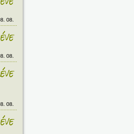
éve
8. 08.
éve
8. 08.
éve
8. 08.
éve