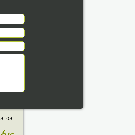
8. 08.
éve
8. 08.
éve
8. 08.