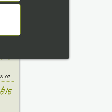
8. 07.
éve
8. 07.
éve
8. 07.
éve