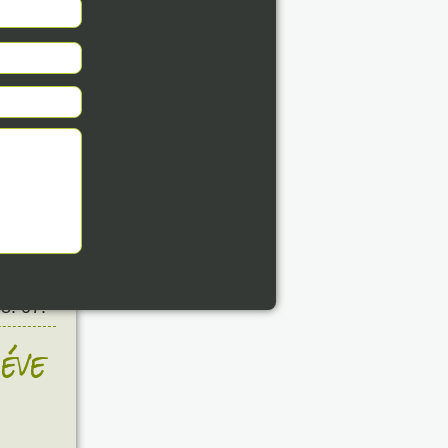
8. 07.
éve
8. 07.
éve
8. 07.
éve