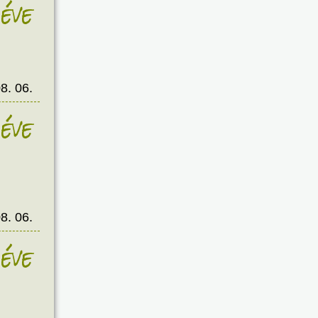
éve
8. 06.
éve
8. 06.
éve