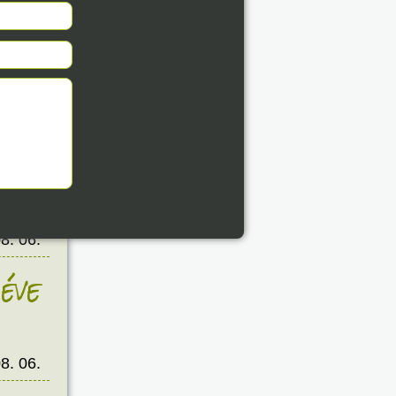
éve
8. 06.
éve
8. 06.
éve
8. 06.