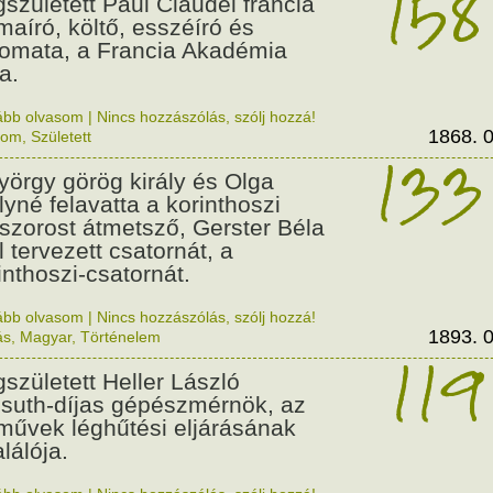
158
született Paul Claudel francia
maíró, költő, esszéíró és
lomata, a Francia Akadémia
a.
ább olvasom
|
Nincs hozzászólás, szólj hozzá!
1868. 0
lom
,
Született
133
György görög király és Olga
ályné felavatta a korinthoszi
dszorost átmetsző, Gerster Béla
l tervezett csatornát, a
inthoszi-csatornát.
ább olvasom
|
Nincs hozzászólás, szólj hozzá!
1893. 0
ás
,
Magyar
,
Történelem
119
született Heller László
suth-díjas gépészmérnök, az
művek léghűtési eljárásának
alálója.