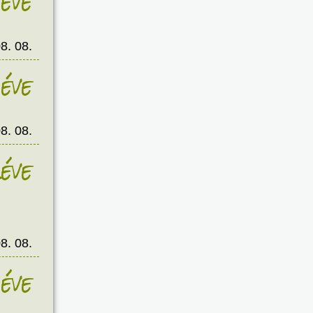
éve
8. 08.
éve
8. 08.
éve
8. 08.
éve