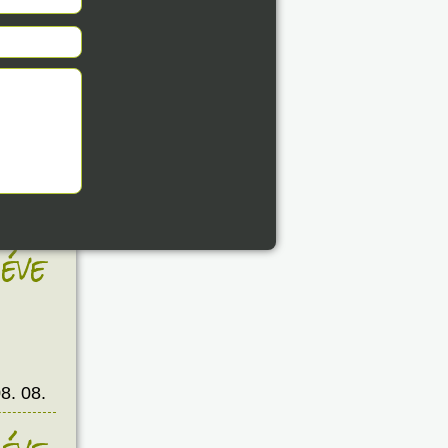
8. 08.
éve
8. 08.
éve
8. 08.