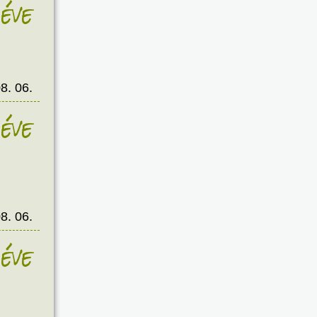
éve
8. 06.
éve
8. 06.
éve