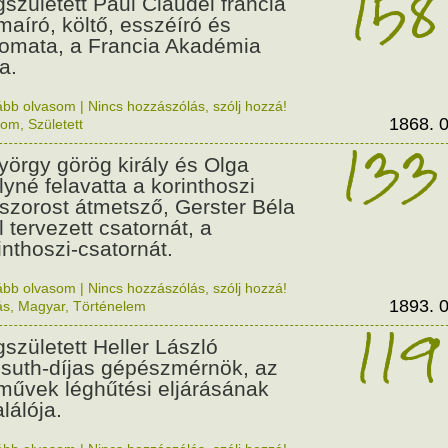
158
született Paul Claudel francia
maíró, költő, esszéíró és
lomata, a Francia Akadémia
a.
ább olvasom
|
Nincs hozzászólás, szólj hozzá!
1868. 0
lom
,
Született
133
György görög király és Olga
ályné felavatta a korinthoszi
dszorost átmetsző, Gerster Béla
l tervezett csatornát, a
inthoszi-csatornát.
ább olvasom
|
Nincs hozzászólás, szólj hozzá!
1893. 0
ás
,
Magyar
,
Történelem
119
született Heller László
suth-díjas gépészmérnök, az
művek léghűtési eljárásának
alálója.