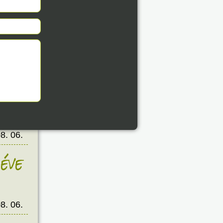
éve
8. 06.
éve
8. 06.
éve
8. 06.