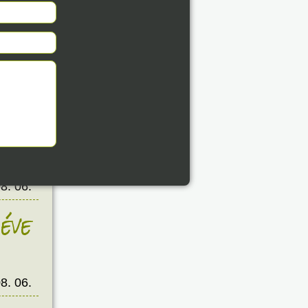
éve
8. 06.
éve
8. 06.
éve
8. 06.