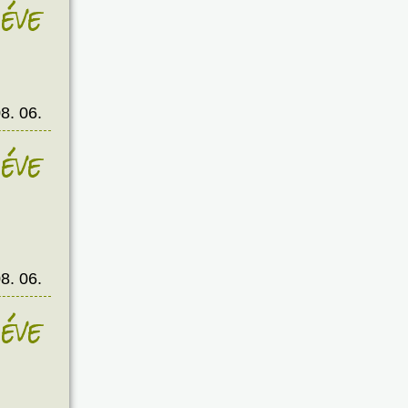
éve
8. 06.
éve
8. 06.
éve