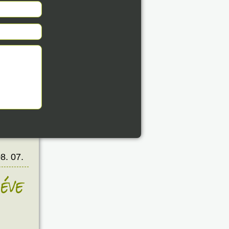
8. 07.
éve
8. 07.
éve
8. 07.
éve