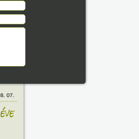
8. 07.
éve
8. 07.
éve
8. 07.
éve