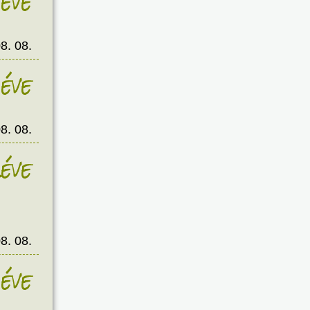
éve
8. 08.
éve
8. 08.
éve
8. 08.
éve