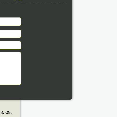
8. 09.
éve
8. 09.
éve
8. 09.
éve
8. 09.