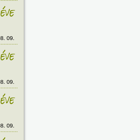
éve
8. 09.
éve
8. 09.
éve
8. 09.