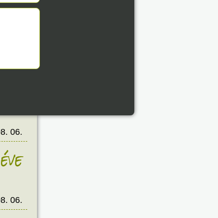
éve
8. 06.
éve
8. 06.
éve
8. 06.