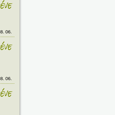
éve
8. 06.
éve
8. 06.
éve