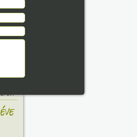
8. 07.
éve
8. 07.
éve
8. 07.
éve