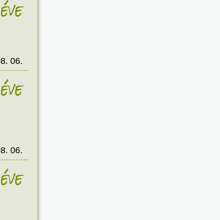
éve
8. 06.
éve
8. 06.
éve