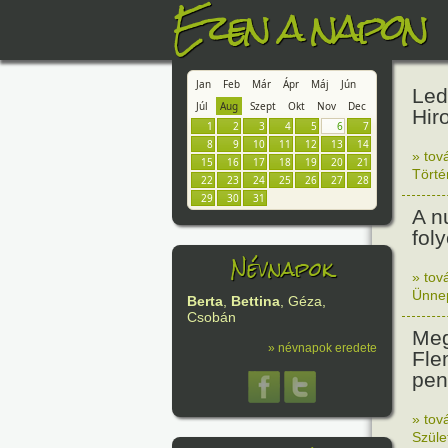
Ezen a napon
Jan
Feb
Már
Ápr
Máj
Jún
Led
Júl
Aug
Szept
Okt
Nov
Dec
Hir
1
2
3
4
5
6
7
8
9
10
11
12
13
14
» tov
15
16
17
18
19
20
21
Tört
22
23
24
25
26
27
28
29
30
31
A n
fol
Névnapok
» tov
Ünne
Berta
,
Bettina
, Géza,
Csobán
Meg
» névnapok eredete
Fle
peni
» tov
Szüle