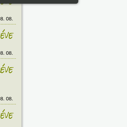
éve
8. 08.
éve
8. 08.
éve
8. 08.
éve