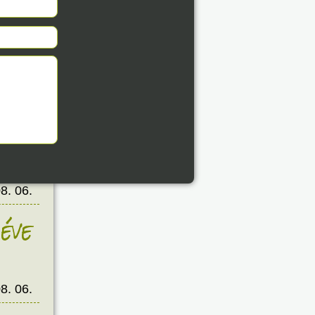
éve
8. 06.
éve
8. 06.
éve
8. 06.