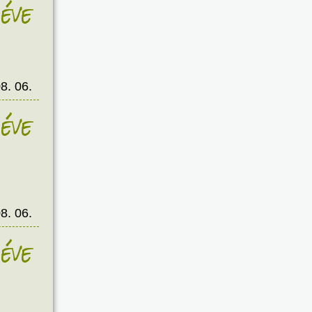
éve
8. 06.
éve
8. 06.
éve