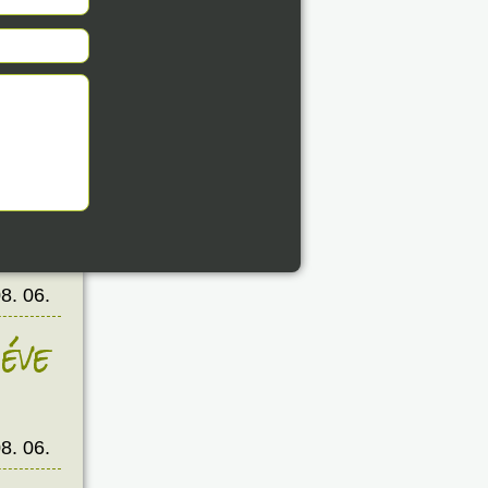
éve
8. 06.
éve
8. 06.
éve
8. 06.