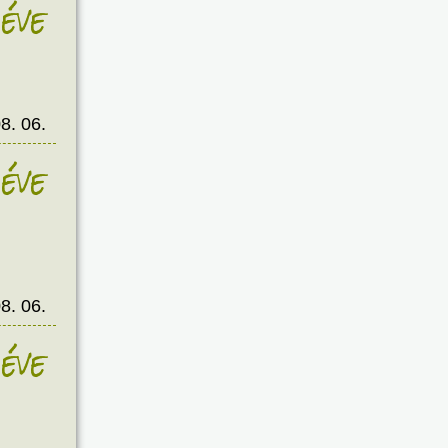
éve
8. 06.
éve
8. 06.
éve