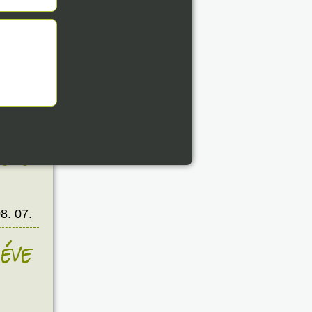
8. 07.
éve
8. 07.
éve
8. 07.
éve