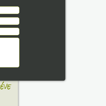
8. 07.
éve
8. 07.
éve
8. 07.
éve