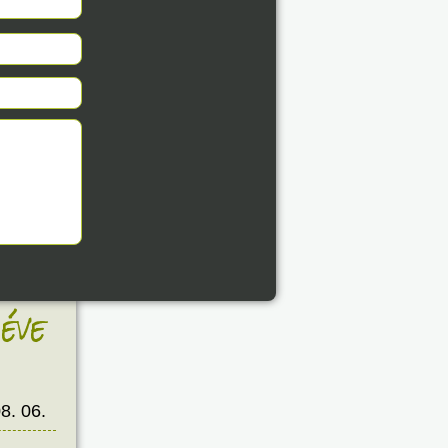
éve
8. 06.
éve
8. 06.
éve
8. 06.