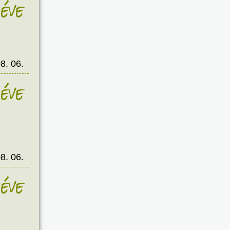
éve
8. 06.
éve
8. 06.
éve