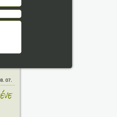
8. 07.
éve
8. 07.
éve
8. 07.
éve