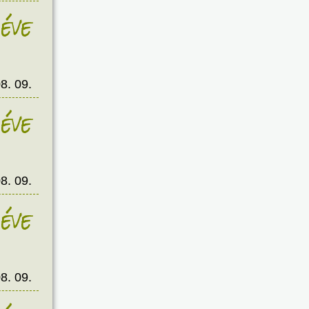
éve
8. 09.
éve
8. 09.
éve
8. 09.