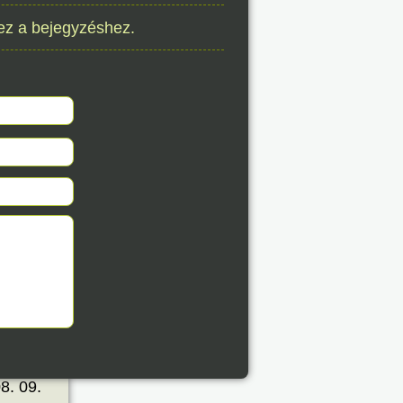
ez a bejegyzéshez.
8. 09.
éve
8. 09.
éve
8. 09.
éve
8. 09.