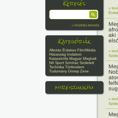
Keresés
» tov
Érde
Meg
» részletes keresés
afr
aki
Kategóriák
els
Alkotás
Érdekes
Film/Média
» tov
Házasság
Irodalom
Szüle
Katasztrófa
Magyar
Meghalt
Nő
Sport
Színház
Született
Meg
Technika
Történelem
Nob
Tudomány
Ünnep
Zene
ato
felf
mireiszunk.hu
sug
» tov
Szüle
Meg