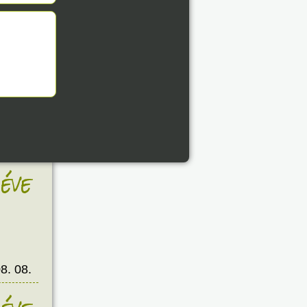
8. 08.
éve
8. 08.
éve
8. 08.