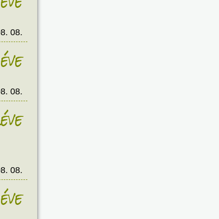
éve
8. 08.
éve
8. 08.
éve
8. 08.
éve