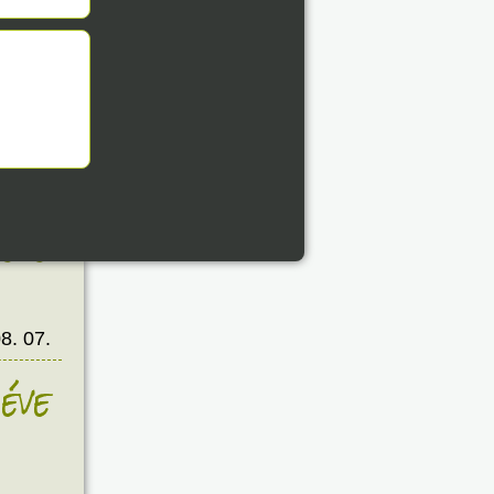
8. 07.
éve
8. 07.
éve
8. 07.
éve