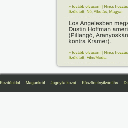
» tovább olvasom
|
Nincs hozzász
Született
,
Nő
,
Alkotás
,
Magyar
Los Angelesben megs
Dustin Hoffman ameri
(Pillangó, Aranyoská
kontra Kramer).
» tovább olvasom
|
Nincs hozzász
Született
,
Film/Média
Kezdőoldal
Magunkról
Jognyilatkozat
Köszönetnyilvánítás
D