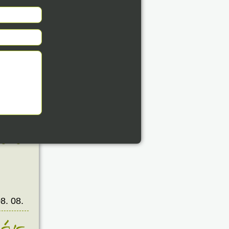
8. 08.
éve
8. 08.
éve
8. 08.