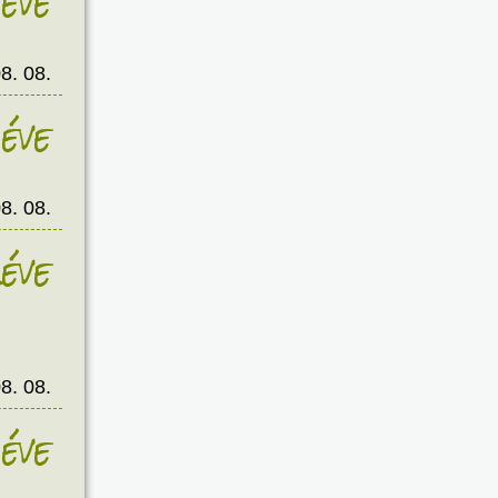
éve
8. 08.
éve
8. 08.
éve
8. 08.
éve