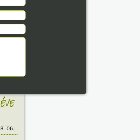
éve
8. 06.
éve
8. 06.
éve
8. 06.