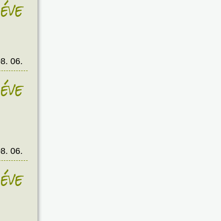
éve
8. 06.
éve
8. 06.
éve