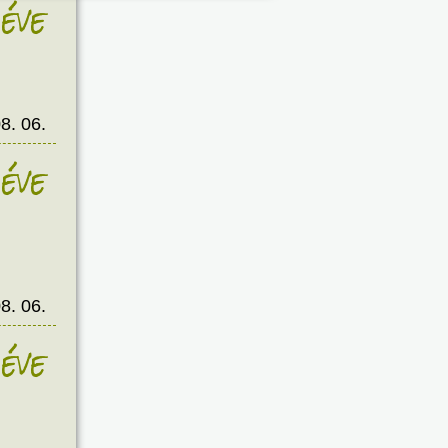
éve
8. 06.
éve
8. 06.
éve