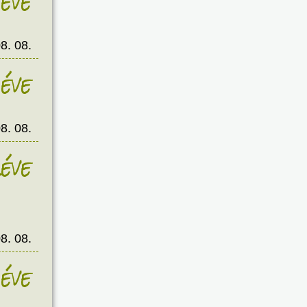
éve
8. 08.
éve
8. 08.
éve
8. 08.
éve