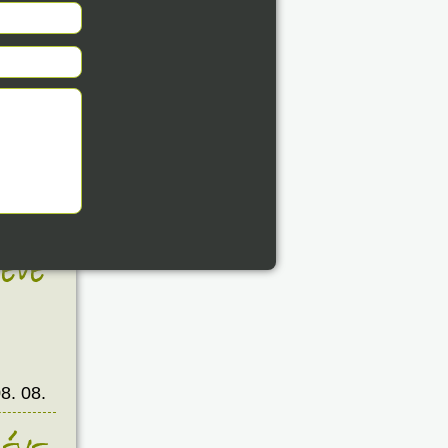
8. 08.
éve
8. 08.
éve
8. 08.