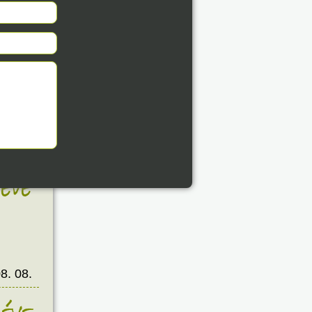
8. 08.
éve
8. 08.
éve
8. 08.