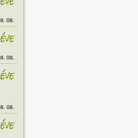
éve
8. 08.
éve
8. 08.
éve
8. 08.
éve