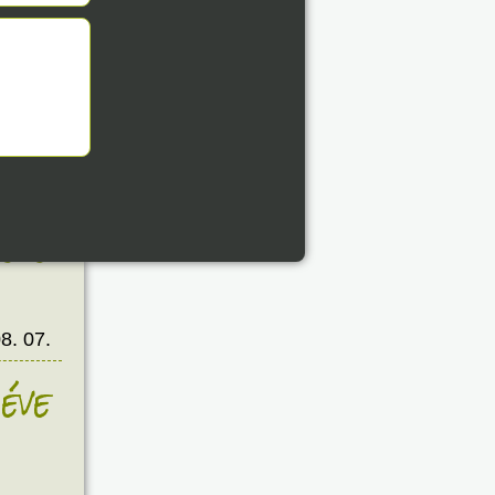
8. 07.
éve
8. 07.
éve
8. 07.
éve