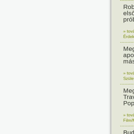
Rob
els
prób
» tov
Érde
Meg
apo
más
» tov
Szüle
Meg
Tra
Pop
» tov
Film/
Bud