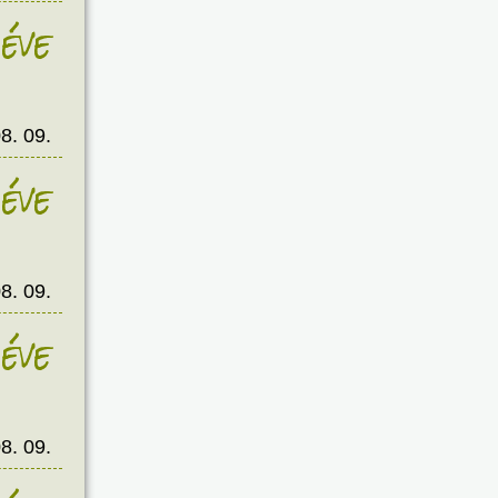
éve
8. 09.
éve
8. 09.
éve
8. 09.