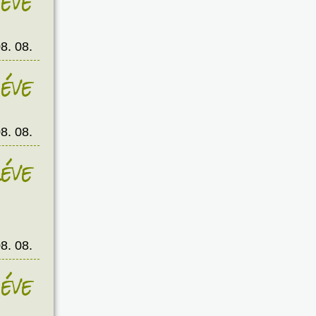
éve
8. 08.
éve
8. 08.
éve
8. 08.
éve