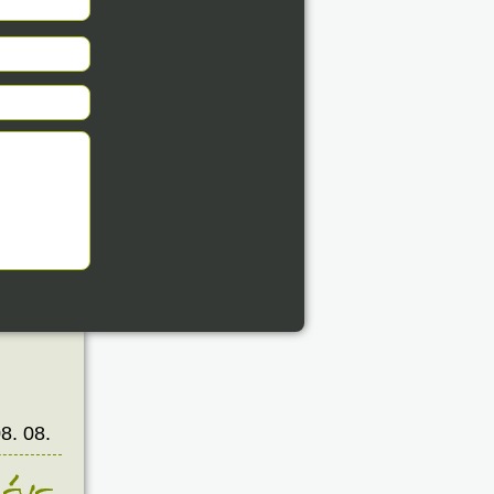
8. 08.
éve
8. 08.
éve
8. 08.