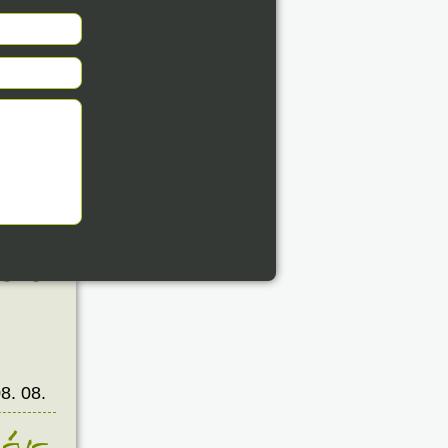
8. 08.
éve
8. 08.
éve
8. 08.