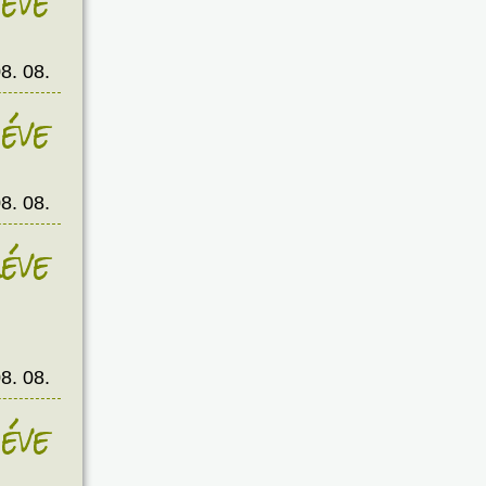
éve
8. 08.
éve
8. 08.
éve
8. 08.
éve