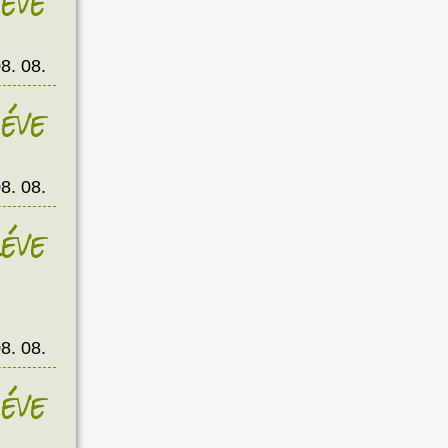
éve
8. 08.
éve
8. 08.
éve
8. 08.
éve