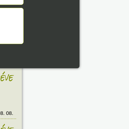
8. 08.
éve
8. 08.
éve
8. 08.