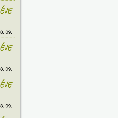
éve
8. 09.
éve
8. 09.
éve
8. 09.