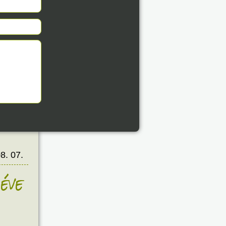
8. 07.
éve
8. 07.
éve
8. 07.
éve