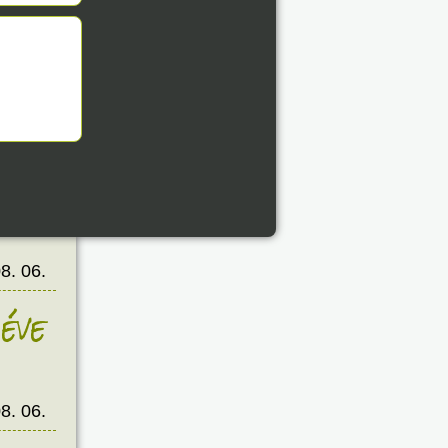
éve
8. 06.
éve
8. 06.
éve
8. 06.