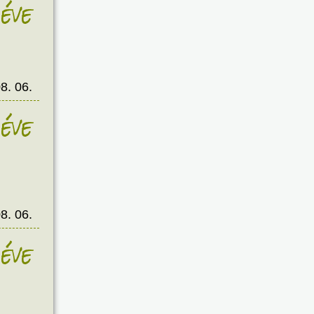
éve
8. 06.
éve
8. 06.
éve