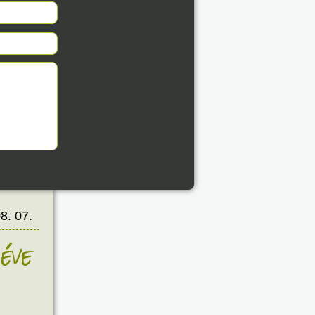
8. 07.
éve
8. 07.
éve
8. 07.
éve