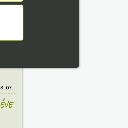
8. 07.
éve
8. 07.
éve
8. 07.
éve