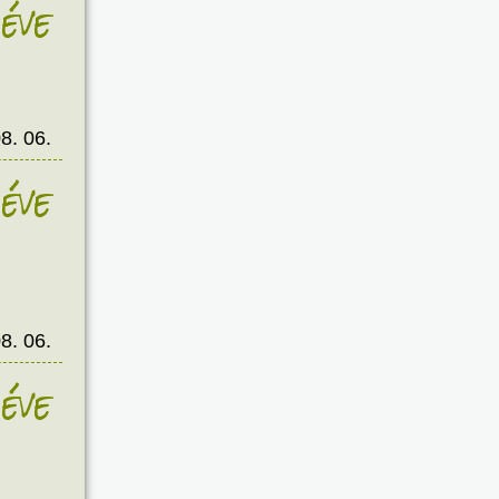
éve
8. 06.
éve
8. 06.
éve