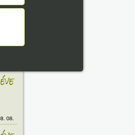
8. 08.
éve
8. 08.
éve
8. 08.