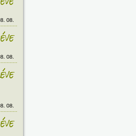
éve
8. 08.
éve
8. 08.
éve
8. 08.
éve