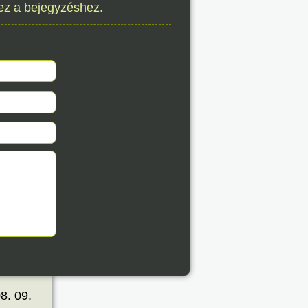
ez a bejegyzéshez.
8. 09.
éve
8. 09.
éve
8. 09.
éve
8. 09.