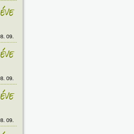
éve
8. 09.
éve
8. 09.
éve
8. 09.